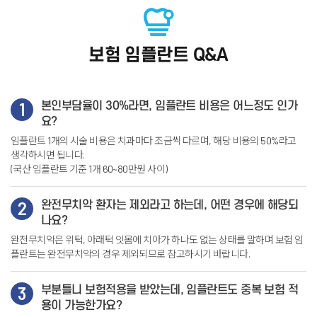
보험 임플란트 Q&A
1
본인부담율이 30%라면, 임플란트 비용은 어느정도 인가
요?
임플란트 1개의 시술 비용은 치과마다 조금씩 다르며, 해당 비용의 50%라고
생각하시면 됩니다.
(국산 임플란트 기준 1개 60~80만원 사이)
2
완전무치악 환자는 제외라고 하는데, 어떤 경우에 해당되
나요?
완전무치악은 위턱, 아래턱 잇몸에 치아가 하나도 없는 상태를 말하며
보험 임
플란트는 완전무치악의 경우 제외되므로 참고하시기 바랍니다.
3
부분틀니 보험적용을 받았는데, 임플란트도 중복 보험 적
용이 가능한가요?