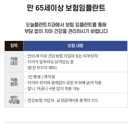
만 65세이상 보험임플란트
오늘플란트치과에서 보험 임플란트를 통해
부담 없이 치아 건강을 관리하시기 바랍니다
항목
보험 내용
만65세 이상 건강보험 가입자 또는 피부양자
적용
치아가 일부라도 남아있는 분
대상
(완전 무치악 제외)
1인 평생 2개 적용
적용
치아의 위치와 관계없이
모든 부위에 급여 적용
범위
앞니, 어금니 구분 없이 적용 가능
본인
건강보험 가입자 : 요양급여비용 총액의 30%
부담률