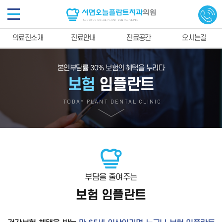
의료진소개
진료안내
진료공간
오시는길
본인부담률 30% 보험의 혜택을 누리다
보험
임플란트
TODAY PLANT DENTAL CLINIC
부담을 줄여주는
보험 임플란트