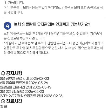
네, 가능합니다.
이미 부분틀니 보험적용을 받았다 하더라도, 임플란트 보험 또한 중복으로 적
용 가능합니다.
4
보험 임플란트 유지관리는 언제까지 가능한가요?
보험 임플란트는 보철 후 3개월 이내 유지관리를 받으실 수 있으며, 기간중에
는 진찰료만 부담하시면 됩니다.
3개월이 지난 후에는 보철 수복과 관련된 유지관리 비용은 비급여로 가능하며,
임플란트 주위염 및 치주질환 등으로 인한 처치 및 수술이 필요한 경우에는
해
당 급여 항목으로 산정하게 됩니다.
공지사항
8월 공휴일 진료 안내
2026-08-03
6월 공휴일 진료안내
2026-05-26
원장님별 진료시간 안내
2026-05-13
3월 2일 정상진료
2026-02-23
2/19~2/27 평일 연장진료 안내
2026-02-16
진료시간
평 일