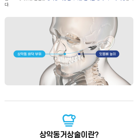
다
.
상악동거상술이란?