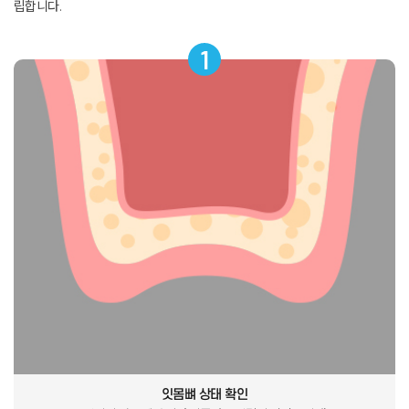
립합니다
.
1
잇몸뼈 상태 확인