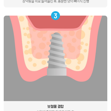
상악동을 위로 들어올린 후, 충분한 양의 뼈이식 진행
3
보철물 결합