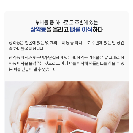
부비동 중 하나로 코 주변에 있는
상악동
을 올리고
뼈를 이식
하다
상악동은 얼굴에 있는 몇 개의 부비동 중 하나로 코 주변에 있는
빈 공간
중 하나를 의미합니다.
상악동 바닥과 잇몸뼈가 연결되어 있는데,
상악동 거상술은 말 그대로 상
악동 바닥을 올려주는 것으로
그 아래 뼈를 이식해 임플란트를 심을 수 있
는 뼈를 만들어 낼 수 있습니다.