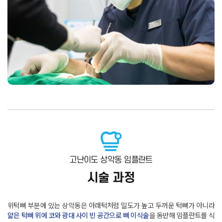
고난이도 상악동 임플란트
시술 과정
위턱뼈 부분에 있는 상악동은 아래턱처럼 밀도가 높고 두꺼운 턱뼈가 아니라
얇은 턱뼈 위에 코와 광대 사이 빈 공간으로 뼈 이식술
을 동반해 임플란트를 식