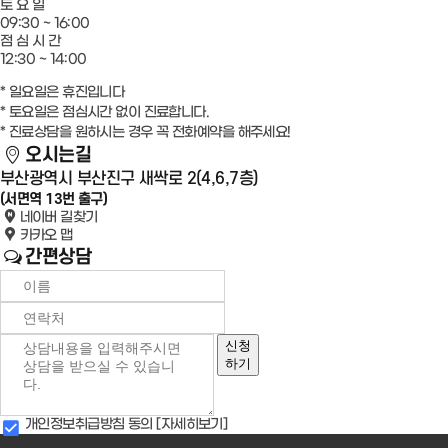
토 요 일
09:30 ~ 16:00
점 심 시 간
12:30 ~ 14:00
* 일요일은 휴진입니다
* 토요일은 점심시간 없이 진료합니다.
* 진료상담을 원하시는 경우 꼭 전화예약을 해주세요!
오시는길
부산광역시 부산진구 새싹로 2(4,6,7층)
(서면역 13번 출구)
네이버 길찾기
카카오 맵
간편상담
신청
하기
개인정보취급방침 동의
[자세히보기]