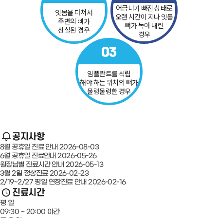
어금니가 빠진 상태로
잇몸을 다쳐서
오랜 시간이 지나 잇몸
주변의 뼈가
뼈가
녹아 내린
상실된 경우
경우
03
임플란트를 식립
해야 하는 위치의 뼈가
물렁물렁한 경우
공지사항
8월 공휴일 진료 안내
2026-08-03
6월 공휴일 진료안내
2026-05-26
원장님별 진료시간 안내
2026-05-13
3월 2일 정상진료
2026-02-23
2/19~2/27 평일 연장진료 안내
2026-02-16
진료시간
평 일
09:30 ~ 20:00
야간