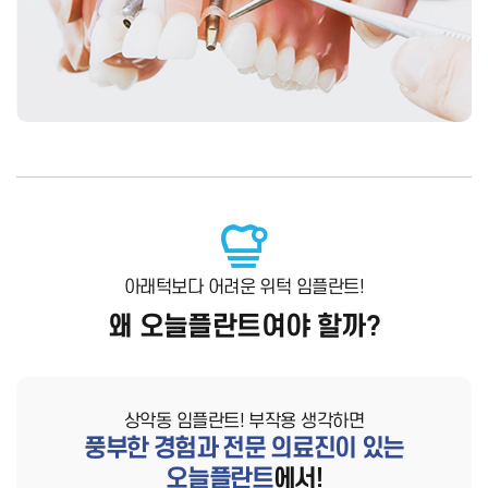
아래턱보다 어려운 위턱 임플란트!
왜 오늘플란트여야 할까?
상악동 임플란트! 부작용 생각하면
풍부한 경험과 전문 의료진이 있는
오늘플란트
에서!