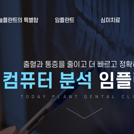
늘플란트의 특별함
임플란트
심미치료
출혈과 통증을 줄이고 더 빠르고 정
컴퓨터 분석
임플
TODAY PLANT DENTAL CL