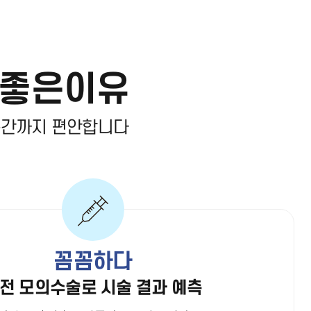
좋은이유
순간까지 편안합니다
꼼꼼하다
전 모의수술로 시술 결과 예측