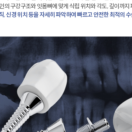
인의 구강구조와 잇몸뼈에 맞게 식립 위치와 각도, 깊이까지
직, 신경 위치 등을 자세히 파악하여 빠르고 안전한 최적의 