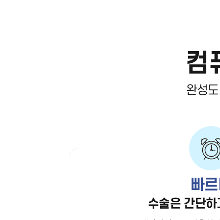
컴
완성도
빠르
수술은 간단하