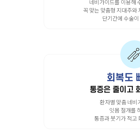
네비가이드를 이용해 
꼭 맞는 맞춤형 지대주와
단기간에 수술이
회복도 
통증은 줄이고 
환자별 맞춤 네비
잇몸 절개를 
통증과 붓기가 적고