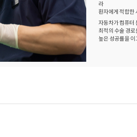
라
환자에게 적합한 
자동차가 컴퓨터 
최적의 수술 경로
높은 성공률을 이