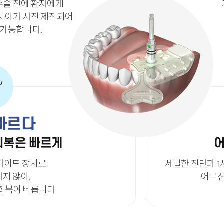
수술 전에 환자에게
 치아가 사전 제작되어
 가능합니다.
빠르다
회복은 빠르게
어
가이드 장치로
세밀한 진단과 
하지 않아,
어르신
 회복이 빠릅니다