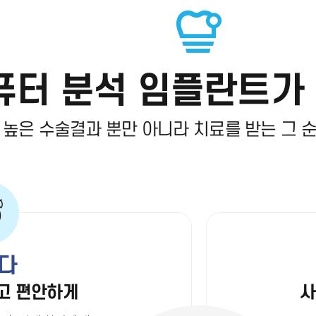
퓨터 분석 임플란트가
 높은 수술결과 뿐만 아니라
치료를 받는 그 
다
고 편안하게
사