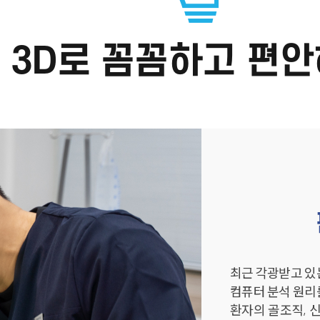
3D로 꼼꼼하고 편안
최근 각광받고 있
컴퓨터 분석 원리
환자의 골조직, 