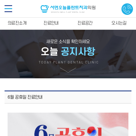
의료진소개
진료안내
진료공간
오시는길
새로운 소식을 확인하세요
오늘
공지사항
TODAY PLANT DENTAL CLINIC
6월 공휴일 진료안내