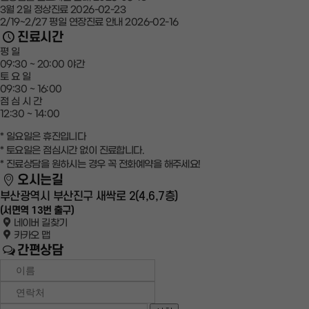
3월 2일 정상진료
2026-02-23
2/19~2/27 평일 연장진료 안내
2026-02-16
진료시간
평 일
09:30 ~ 20:00
야간
토 요 일
09:30 ~ 16:00
점 심 시 간
12:30 ~ 14:00
* 일요일은 휴진입니다
* 토요일은 점심시간 없이 진료합니다.
* 진료상담을 원하시는 경우 꼭 전화예약을 해주세요!
오시는길
부산광역시 부산진구 새싹로 2(4,6,7층)
(서면역 13번 출구)
네이버 길찾기
카카오 맵
간편상담