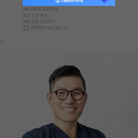
8월 공휴일 진료 안내
야간 진료 안내
빠른 상담 신청하기
하루동안 보지 않기
‹
›