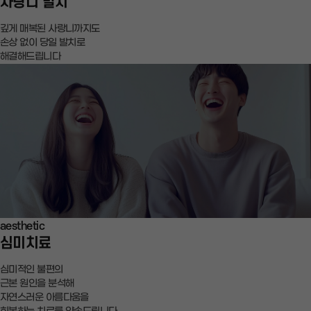
사랑니 발치
깊게 매복된 사랑니까지도
손상 없이 당일 발치로
해결해드립니다
aesthetic
심미치료
심미적인 불편의
근본 원인을 분석해
자연스러운 아름다움을