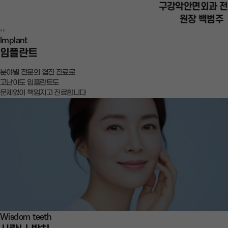
구강악안면외과 전문의
원장 백범주
‹
›
Implant
임플란트
분야별 전문의 협진 진료로
고난이도 임플란트도
문제없이 책임지고 진료합니다
Wisdom teeth